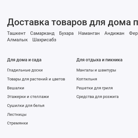
Доставка товаров для дома п
Ташкент
Самарканд
Бухара
Наманган
Андижан
Фер
Алмалык
Шахрисабз
Для дома и сада
Для отдыха и пикника
Гладильные доски
Мангалы и шампуры
Товары для растений и цветов
Коптильня
Вешалки
Решетки для гриля
Этажерки и стеллажи
Средства для розжига
Сушилки для белья
Лестницы
Стремянки