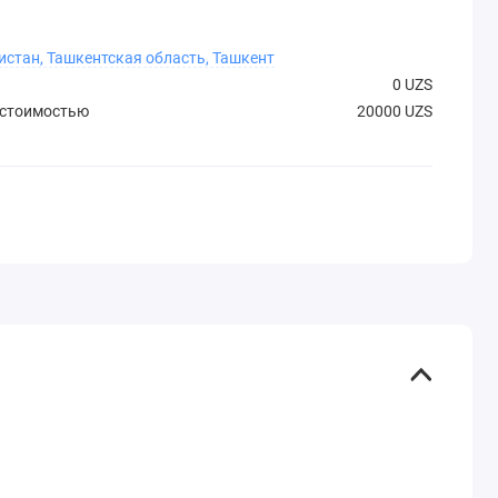
истан, Ташкентская область, Ташкент
0 UZS
 стоимостью
20000 UZS