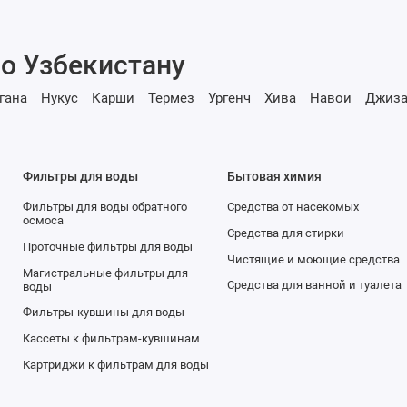
о Узбекистану
гана
Нукус
Карши
Термез
Ургенч
Хива
Навои
Джиза
Фильтры для воды
Бытовая химия
Фильтры для воды обратного
Средства от насекомых
осмоса
Средства для стирки
Проточные фильтры для воды
Чистящие и моющие средства
Магистральные фильтры для
Средства для ванной и туалета
воды
Фильтры-кувшины для воды
Кассеты к фильтрам-кувшинам
Картриджи к фильтрам для воды