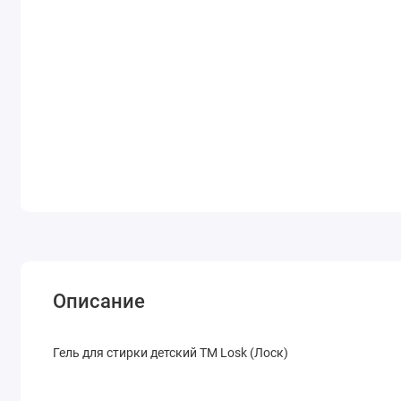
Описание
Гель для стирки детский ТМ Losk (Лоск)