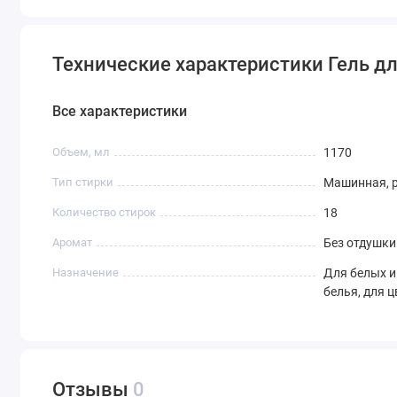
Технические характеристики Гель для
Все характеристики
Объем, мл
1170
Тип стирки
Машинная, 
Количество стирок
18
Аромат
Без отдушки
Назначение
Для белых и
белья, для 
Отзывы
0