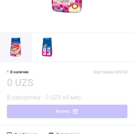
В наличии
Код товара: 600738
0 UZS
В рассрочку -
0
UZS x4 мес.
Купить