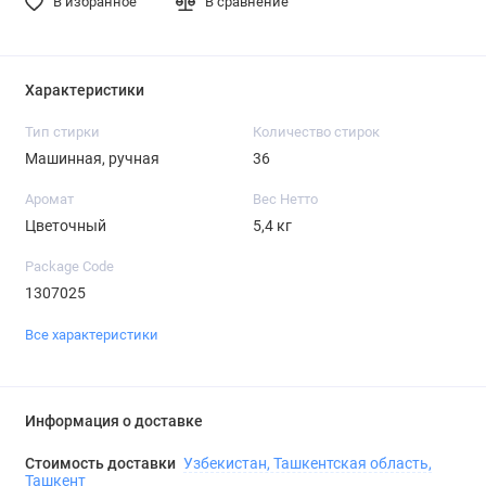
В избранное
В сравнение
Характеристики
Тип стирки
Количество стирок
Машинная, ручная
36
Аромат
Вес Нетто
Цветочный
5,4 кг
Package Code
1307025
Все характеристики
Информация о доставке
Стоимость доставки
Узбекистан, Ташкентская область,
Ташкент