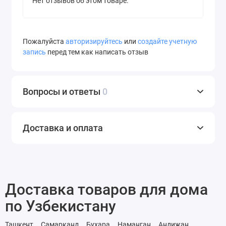
Нет отзывов об этом товаре.
Пожалуйста
авторизируйтесь
или
создайте учетную
запись
перед тем как написать отзыв
Вопросы и ответы
0
Доставка и оплата
Доставка товаров для дома
по Узбекистану
Ташкент
Самарканд
Бухара
Наманган
Андижан