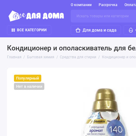
О компании
Рассрочка
Оплат
Для дома и сада
ВСЕ КАТЕГОРИИ
Кондиционер и ополаскиватель для бел
Главная
Бытовая химия
Средства для стирки
Кондиционер и опол
Популярный
Нет в наличии