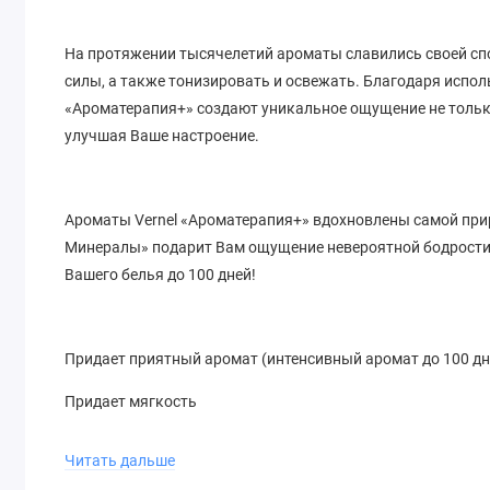
На протяжении тысячелетий ароматы славились своей сп
силы, а также тонизировать и освежать. Благодаря исп
«Ароматерапия+» создают уникальное ощущение не только 
улучшая Ваше настроение.
Ароматы Vernel «Ароматерапия+» вдохновлены самой при
Минералы» подарит Вам ощущение невероятной бодрост
Вашего белья до 100 дней!
Придает приятный аромат (интенсивный аромат до 100 дн
Придает мягкость
Обладает антистатическим эффектом
Читать дальше
Облегчает глажение