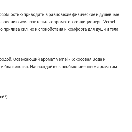
особностью приводить в равновесие физические и душевные
ользованию исключительных ароматов кондиционеры Vernel
прилива сил, но и спокойствия и комфорта для души и тела,
родой. Освежающий аромат Vernel «Кокосовая Вода и
и и блаженства. Наслаждайтесь необыкновенным ароматом
ей*)