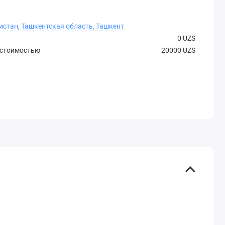
истан, Ташкентская область, Ташкент
0 UZS
 стоимостью
20000 UZS