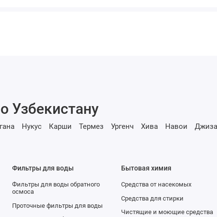
о Узбекистану
гана
Нукус
Карши
Термез
Ургенч
Хива
Навои
Джиза
Фильтры для воды
Бытовая химия
Фильтры для воды обратного
Средства от насекомых
осмоса
Средства для стирки
Проточные фильтры для воды
Чистящие и моющие средства