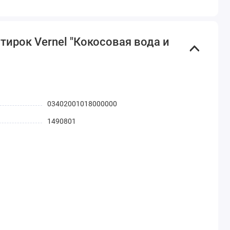
тирок Vernel "Кокосовая вода и
03402001018000000
1490801