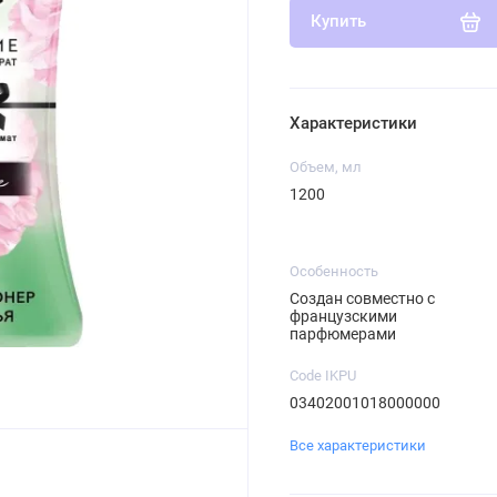
Купить
Характеристики
Объем, мл
1200
Особенность
Cоздан совместно с
французскими
парфюмерами
Code IKPU
03402001018000000
Все характеристики