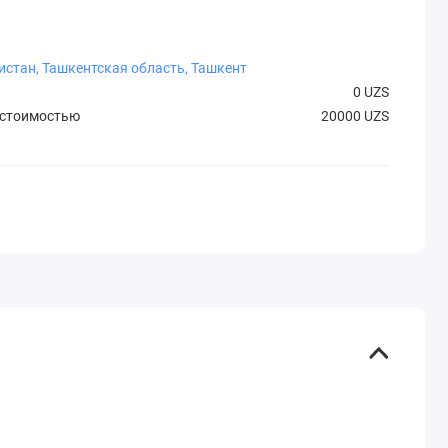
истан, Ташкентская область, Ташкент
0 UZS
 стоимостью
20000 UZS