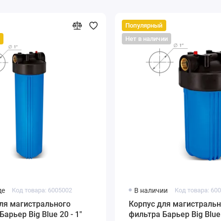
Популярный
Нет в наличии
де
Код товара: 6005002
В наличии
Код товара: 60
ля магистрального
Корпус для магистральн
арьер Big Blue 20 - 1"
фильтра Барьер Big Blue 