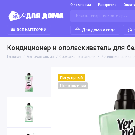
О компании
Рассрочка
Оплат
Для дома и сада
ВСЕ КАТЕГОРИИ
Кондиционер и ополаскиватель для бел
Главная
Бытовая химия
Средства для стирки
Кондиционер и опол
Популярный
Нет в наличии