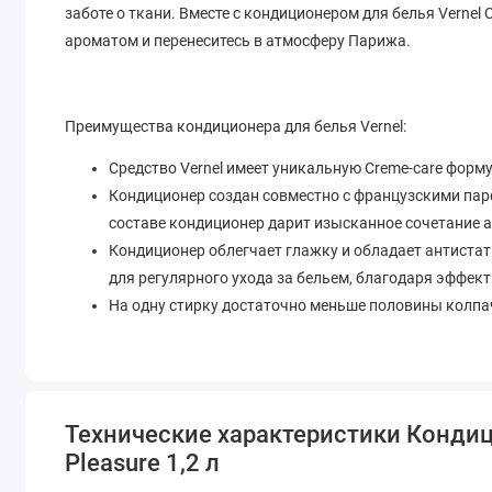
заботе о ткани. Вместе с кондиционером для белья Verne
ароматом и перенеситесь в атмосферу Парижа.
Преимущества кондиционера для белья Vernel:
Средство Vernel имеет уникальную Creme-care форм
Кондиционер создан совместно с французскими па
составе кондиционер дарит изысканное сочетание 
Кондиционер облегчает глажку и обладает антиста
для регулярного ухода за бельем, благодаря эффек
На одну стирку достаточно меньше половины колпач
Технические характеристики Кондиц
Pleasure 1,2 л