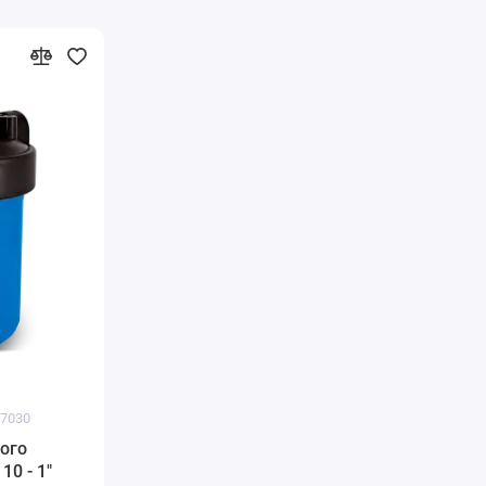
07030
ого
10 - 1"