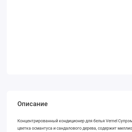
Описание
Концентрированный кондиционер для белья Vernel Супрэ
цветка османтуса и сандалового дерева, содержит милл