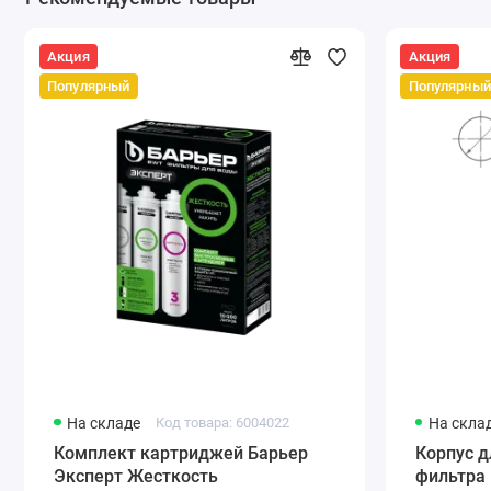
Акция
Акция
Популярный
Популярный
На складе
Код товара: 6004022
На скла
Комплект картриджей Барьер
Корпус д
Эксперт Жесткость
фильтра Б