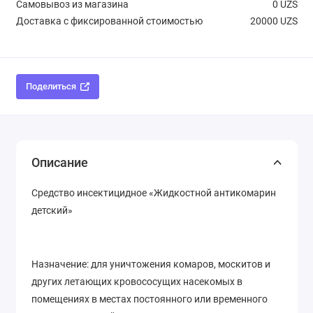
Самовывоз из магазина
0 UZS
Доставка с фиксированной стоимостью
20000 UZS
Поделиться
Описание
Средство инсектицидное «Жидкостной антикомарин
детский»
Назначение: для уничтожения комаров, москитов и
других летающих кровососущих насекомых в
помещениях в местах постоянного или временного