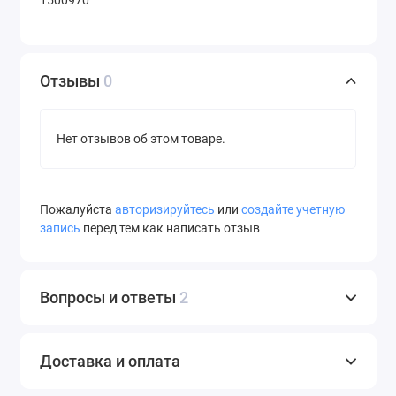
температуре от -30°C до +30°С. Утилизируется как
бытовые отходы.
Отзывы
0
Нет отзывов об этом товаре.
Пожалуйста
авторизируйтесь
или
создайте учетную
запись
перед тем как написать отзыв
Вопросы и ответы
2
Доставка и оплата