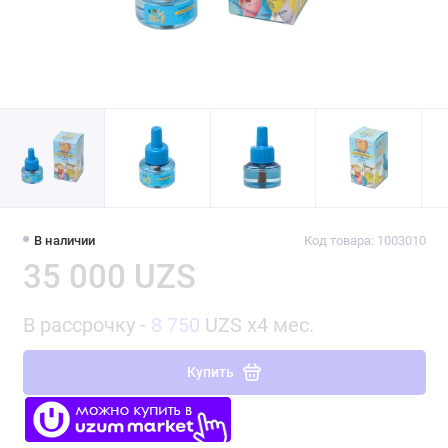
В наличии
Код товара: 1003010
35 000 UZS
В рассрочку -
8 750
UZS x4 мес.
Купить