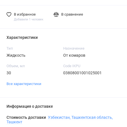
В избранное
В сравнение
Добавили 1 человек
Характеристики
Тип
Назначение
Жидкость
От комаров
Объем, мл
Code IKPU
30
03808001001025001
Все характеристики
Информация о доставке
Стоимость доставки
Узбекистан, Ташкентская область,
Ташкент