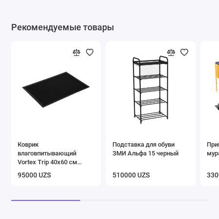
Рекомендуемые товары
Коврик
Подставка для обуви
При
влаговпитывающий
ЗМИ Альфа 15 черный
мур
Vortex Trip 40х60 см
черный
95000 UZS
510000 UZS
330