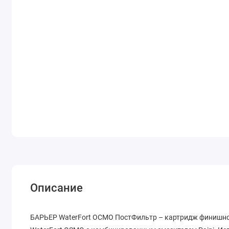
Описание
БАРЬЕР WaterFort ОСМО ПостФильтр – картридж финишной