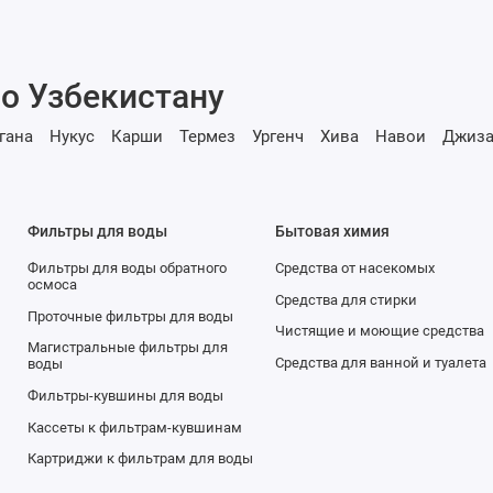
о Узбекистану
гана
Нукус
Карши
Термез
Ургенч
Хива
Навои
Джиза
Фильтры для воды
Бытовая химия
Фильтры для воды обратного
Средства от насекомых
осмоса
Средства для стирки
Проточные фильтры для воды
Чистящие и моющие средства
Магистральные фильтры для
Средства для ванной и туалета
воды
Фильтры-кувшины для воды
Кассеты к фильтрам-кувшинам
Картриджи к фильтрам для воды