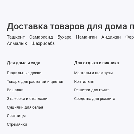
Доставка товаров для дома п
Ташкент
Самарканд
Бухара
Наманган
Андижан
Фер
Алмалык
Шахрисабз
Для дома и сада
Для отдыха и пикника
Гладильные доски
Мангалы и шампуры
Товары для растений и цветов
Коптильня
Вешалки
Решетки для гриля
Этажерки и стеллажи
Средства для розжига
Сушилки для белья
Лестницы
Стремянки