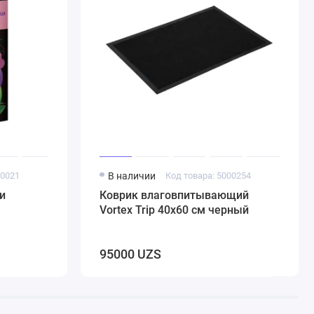
00021
В наличии
Код товара: 5000254
и
Коврик влаговпитывающий
Vortex Trip 40х60 см черный
95000 UZS