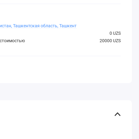
истан, Ташкентская область, Ташкент
0 UZS
 стоимостью
20000 UZS