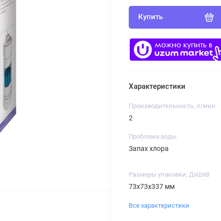
Купить
Характеристики
Производительность, л/мин
2
Проблема воды
Запах хлора
Размеры упаковки, ДхШхВ
73x73x337 мм
Все характеристики