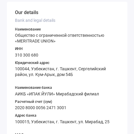
Our details
Bank and legal details
Наименование
Общество с ограниченной ответственностью
«MERITRADE UNION»
ИНН
310 300 680
Юридический адрес
100044, Узбекистан, г. Ташкент, Сергелийский
район, ул. Кум-Арык, дом 54Б
Наименование банка
АИКБ «ИПАК ЙУЛИ» Мирабадский филиал
Расчетный счет (сум)
2020 8000 0056 2471 3001
Адрес банка
100015, Узбекистан, г. Ташкент, ул. Мирабад, 25