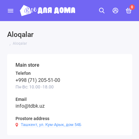
0
Aloqalar
Aloqalar
Main store
Telefon
+998 (71) 205-51-00
Пн-Вс: 10.00 -18.00
Email
info@tdbk.uz
Prostore address
Ташкент, ул. Кум-Арык, дом 54Б