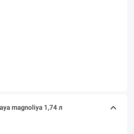
naya magnoliya 1,74 л