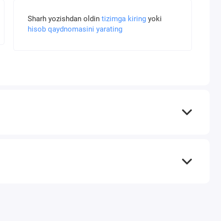
Sharh yozishdan oldin
tizimga kiring
yoki
hisob qaydnomasini yarating