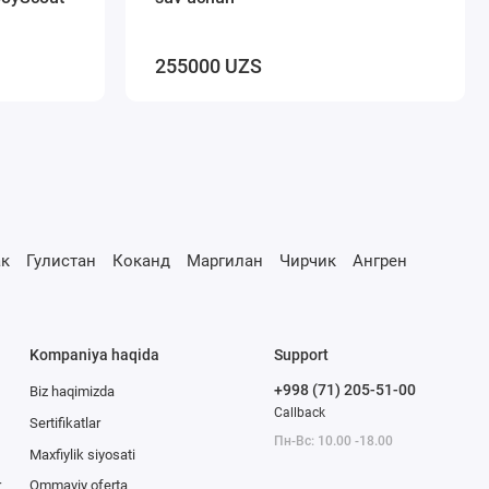
255000 UZS
к
Гулистан
Коканд
Маргилан
Чирчик
Ангрен
Kompaniya haqida
Support
+998 (71) 205-51-00
Biz haqimizda
Callback
Sertifikatlar
Пн-Вс: 10.00 -18.00
Maxfiylik siyosati
r
Ommaviy oferta