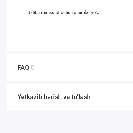
Ushbu mahsulot uchun sharhlar yoʻq.
FAQ
0
Yetkazib berish va to'lash