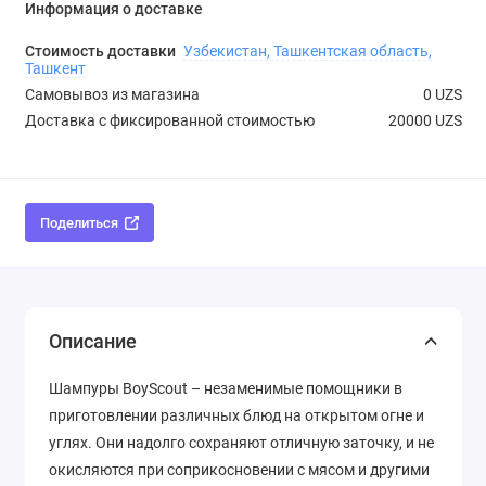
Информация о доставке
Стоимость доставки
Узбекистан, Ташкентская область,
Ташкент
Самовывоз из магазина
0 UZS
Доставка с фиксированной стоимостью
20000 UZS
Поделиться
Описание
Шампуры BoyScout – незаменимые помощники в
приготовлении различных блюд на открытом огне и
углях. Они надолго сохраняют отличную заточку, и не
окисляются при соприкосновении с мясом и другими