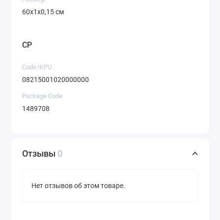
60х1х0,15 см
CP
Code IKPU
08215001020000000
Package Code
1489708
Отзывы
0
Нет отзывов об этом товаре.