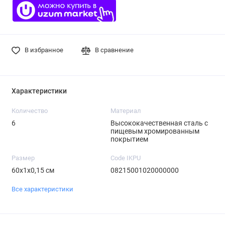
В избранное
В сравнение
Характеристики
Количество
Материал
6
Высококачественная сталь с
пищевым хромированным
покрытием
Размер
Code IKPU
60х1х0,15 см
08215001020000000
Все характеристики