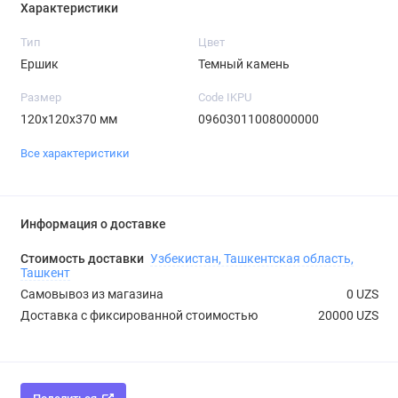
Характеристики
Тип
Цвет
Ершик
Темный камень
Размер
Code IKPU
120х120х370 мм
09603011008000000
Все характеристики
Информация о доставке
Стоимость доставки
Узбекистан, Ташкентская область,
Ташкент
Самовывоз из магазина
0 UZS
Доставка с фиксированной стоимостью
20000 UZS