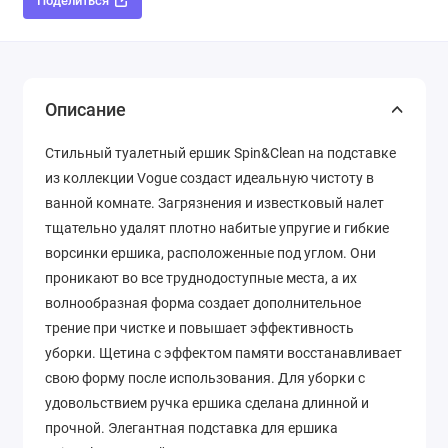
Поделиться
Описание
Стильный туалетный ершик Spin&Clean на подставке
из коллекции Vogue создаст идеальную чистоту в
ванной комнате. Загрязнения и известковый налет
тщательно удалят плотно набитые упругие и гибкие
ворсинки ершика, расположенные под углом. Они
проникают во все труднодоступные места, а их
волнообразная форма создает дополнительное
трение при чистке и повышает эффективность
уборки. Щетина с эффектом памяти восстанавливает
свою форму после использования. Для уборки с
удовольствием ручка ершика сделана длинной и
прочной. Элегантная подставка для ершика