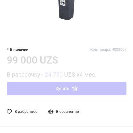
В наличии
Код товара: 4033007
99 000 UZS
В рассрочку -
24 750
UZS x4 мес.
Купить
В избранное
В сравнение