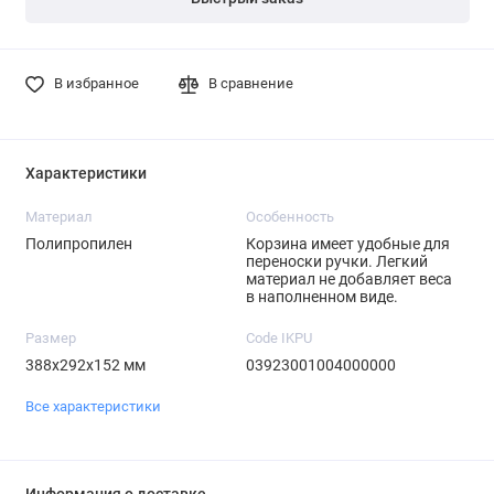
В избранное
В сравнение
Характеристики
Материал
Особенность
Полипропилен
Корзина имеет удобные для
переноски ручки. Легкий
материал не добавляет веса
в наполненном виде.
Размер
Code IKPU
388х292х152 мм
03923001004000000
Все характеристики