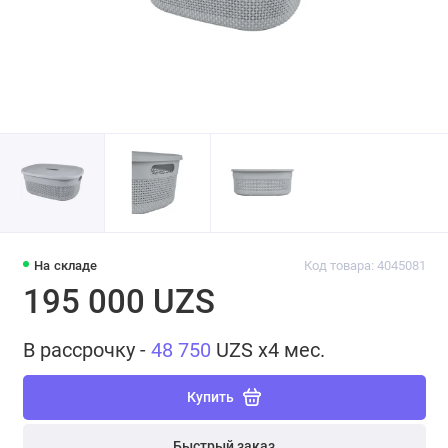
На складе
Код товара: 4045081
195 000 UZS
В рассрочку -
48 750
UZS x4 мес.
Купить
Быстрый заказ