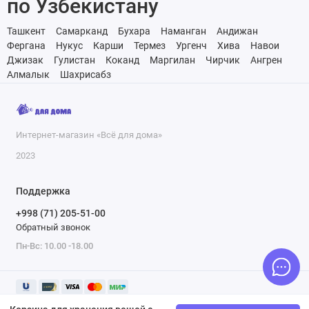
по Узбекистану
Ташкент
Самарканд
Бухара
Наманган
Андижан
Фергана
Нукус
Карши
Термез
Ургенч
Хива
Навои
Джизак
Гулистан
Коканд
Маргилан
Чирчик
Ангрен
Алмалык
Шахрисабз
Интернет-магазин «Всё для дома»
2023
Поддержка
+998 (71) 205-51-00
Обратный звонок
Пн-Вс: 10.00 -18.00