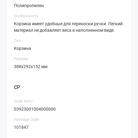
Полипропилен
Особенность
Корзина имеет удобные для переноски ручки. Легкий
материал не добавляет веса в наполненном виде.
Тип
Корзина
Размер
388х292х152 мм
CP
Code IKPU
03923001004000000
Package Code
101847