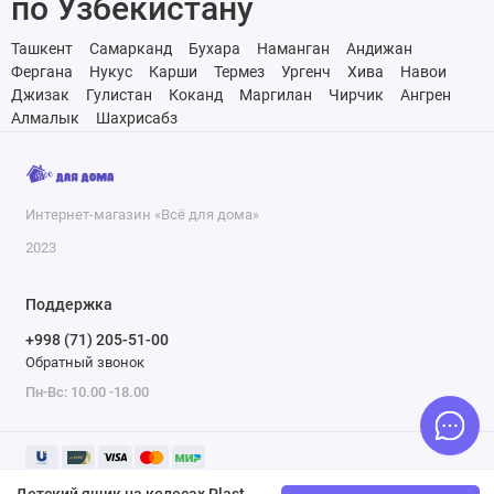
по Узбекистану
Ташкент
Самарканд
Бухара
Наманган
Андижан
Фергана
Нукус
Карши
Термез
Ургенч
Хива
Навои
Джизак
Гулистан
Коканд
Маргилан
Чирчик
Ангрен
Алмалык
Шахрисабз
Интернет-магазин «Всё для дома»
2023
Поддержка
+998 (71) 205-51-00
Обратный звонок
Пн-Вс: 10.00 -18.00