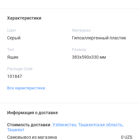
Характеристики
Цвет
Материал
Серый
Гипоаллергенный пластик
Тип
Размер
Ящик
383х590х330 мм
Package Code
101847
Все характеристики
Информация о доставке
Стоимость доставки
Узбекистан, Ташкентская область,
Ташкент
Самовывоз из магазина
0 UZS