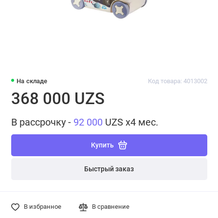
На складе
Код товара: 4013002
368 000 UZS
В рассрочку -
92 000
UZS x4 мес.
Купить
Быстрый заказ
В избранное
В сравнение