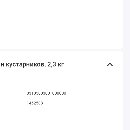
 кустарников, 2,3 кг
03105003001000000
1462583