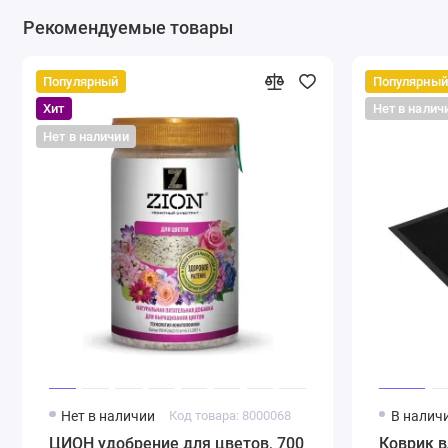
Рекомендуемые товары
Популярный
Популярный
Хит
Нет в налич
Нет в наличии
Нет в наличии
Код товара: 8000068
В налич
ЦИОН удобрение для цветов, 700
Коврик 