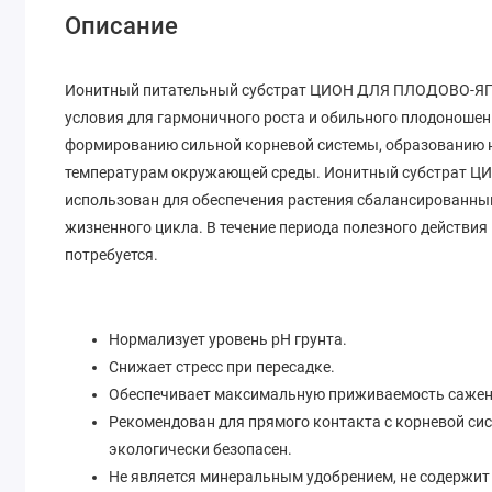
Описание
Ионитный питательный субстрат ЦИОН ДЛЯ ПЛОДОВО-ЯГ
условия для гармоничного роста и обильного плодоношен
формированию сильной корневой системы, образованию н
температурам окружающей среды. Ионитный субстрат
использован для обеспечения растения сбалансированны
жизненного цикла. В течение периода полезного действи
потребуется.
Нормализует уровень рН грунта.
Снижает стресс при пересадке.
Обеспечивает максимальную приживаемость сажен
Рекомендован для прямого контакта с корневой сис
экологически безопасен.
Не является минеральным удобрением, не содержит 