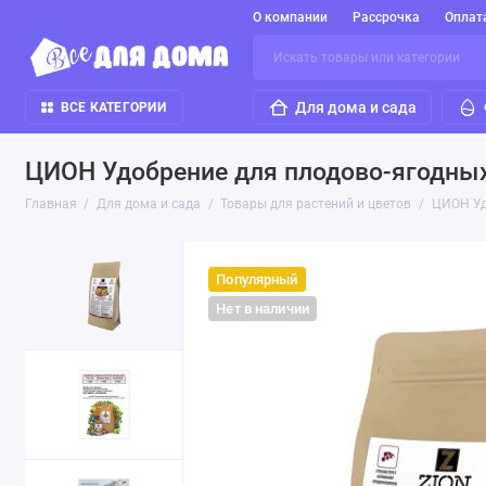
О компании
Рассрочка
Оплат
Для дома и сада
ВСЕ КАТЕГОРИИ
ЦИОН Удобрение для плодово-ягодных 
Главная
Для дома и сада
Товары для растений и цветов
ЦИОН Удо
Популярный
Нет в наличии