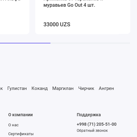
муравьев Go Out 4 шт.
33000 UZS
к
Гулистан
Коканд
Маргилан
Чирчик
Ангрен
О компании
Поддержка
+998 (71) 205-51-00
О нас
Обратный звонок
Сертификаты