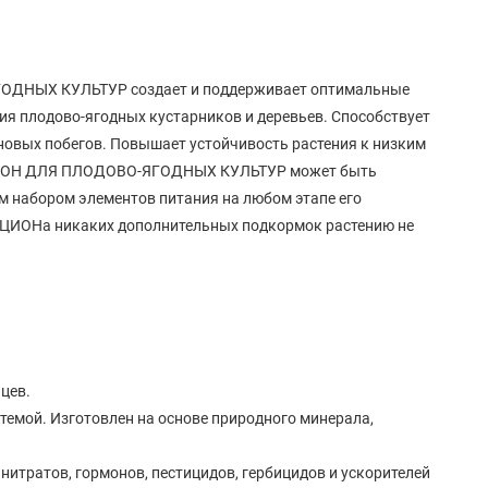
ОДНЫХ КУЛЬТУР создает и поддерживает оптимальные
ия плодово-ягодных кустарников и деревьев. Способствует
овых побегов. Повышает устойчивость растения к низким
 ЦИОН ДЛЯ ПЛОДОВО-ЯГОДНЫХ КУЛЬТУР может быть
м набором элементов питания на любом этапе его
я ЦИОНа никаких дополнительных подкормок растению не
цев.
темой. Изготовлен на основе природного минерала,
нитратов, гормонов, пестицидов, гербицидов и ускорителей