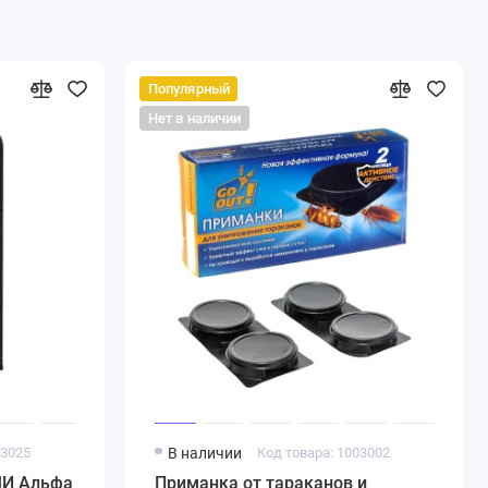
Популярный
Нет в наличии
03025
В наличии
Код товара: 1003002
МИ Альфа
Приманка от тараканов и