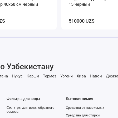
rip 40х60 см черный
15 черный
ZS
510000 UZS
о Узбекистану
гана
Нукус
Карши
Термез
Ургенч
Хива
Навои
Джиза
Фильтры для воды
Бытовая химия
Фильтры для воды обратного
Средства от насекомых
осмоса
Средства для стирки