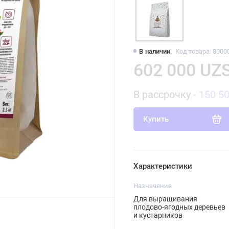
В наличии
Код товара: 8000
602 000 UZ
В рассрочку -
150 5
Купить
Характеристики
Назначение
Для выращивания
плодово-ягодных деревьев
и кустарников