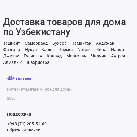
Доставка товаров для дома
по Узбекистану
Ташкент
Самарканд
Бухара
Наманган
Андижан
Фергана
Нукус
Карши
Термез
Ургенч
Хива
Навои
Джизак
Гулистан
Коканд
Маргилан
Чирчик
Ангрен
Алмалык
Шахрисабз
Интернет-магазин «Всё для дома»
2023
Поддержка
+998 (71) 205-51-00
Обратный звонок