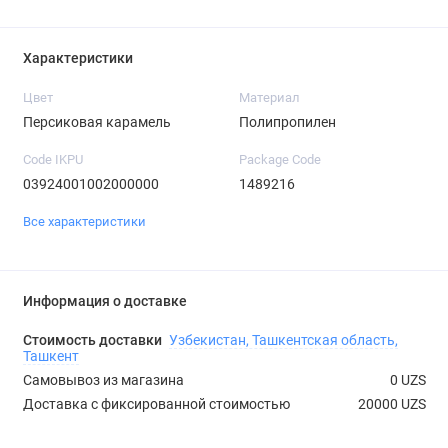
Характеристики
Цвет
Материал
Персиковая карамель
Полипропилен
Code IKPU
Package Code
03924001002000000
1489216
Все характеристики
Информация о доставке
Стоимость доставки
Узбекистан, Ташкентская область,
Ташкент
Самовывоз из магазина
0 UZS
Доставка с фиксированной стоимостью
20000 UZS