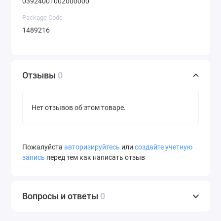
03924001002000000
Package Code
1489216
Отзывы
0
Нет отзывов об этом товаре.
Пожалуйста
авторизируйтесь
или
создайте учетную
запись
перед тем как написать отзыв
Вопросы и ответы
0