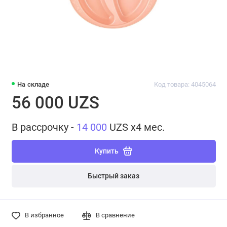
На складе
Код товара: 4045064
56 000 UZS
В рассрочку -
14 000
UZS x4 мес.
Купить
Быстрый заказ
В избранное
В сравнение