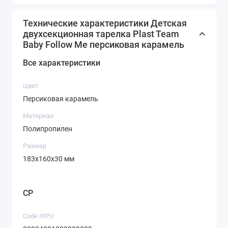
Технические характеристики Детская
двухсекционная тарелка Plast Team
Baby Follow Me персиковая карамель
Все характеристики
Цвет
Персиковая карамель
Материал
Полипропилен
Размер
183х160х30 мм
CP
Code IKPU