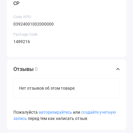
CP
Code IKPU
03924001002000000
Package Code
1489216
Отзывы
0
Нет отзывов об этом товаре.
Пожалуйста
авторизируйтесь
или
создайте учетную
запись
перед тем как написать отзыв