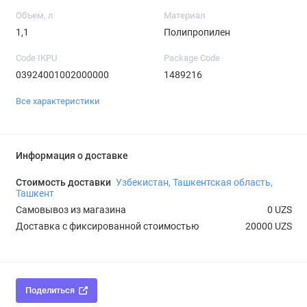
Объем, л
Материал
1,1
Полипропилен
Code IKPU
Package Code
03924001002000000
1489216
Все характеристики
Информация о доставке
Стоимость доставки
Узбекистан, Ташкентская область,
Ташкент
Самовывоз из магазина
0 UZS
Доставка с фиксированной стоимостью
20000 UZS
Поделиться