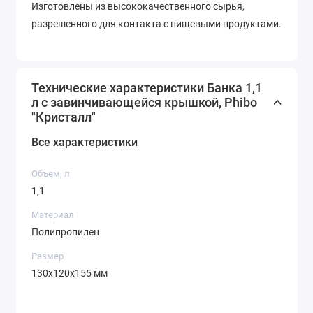
Изготовлены из высококачественного сырья,
разрешенного для контакта с пищевыми продуктами.
Технические характеристики Банка 1,1
л с завинчивающейся крышкой, Phibo
"Кристалл"
Все характеристики
Объем, л
1,1
Материал
Полипропилен
Размер
130x120x155 мм