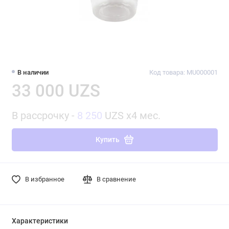
В наличии
Код товара: MU000001
33 000 UZS
В рассрочку -
8 250
UZS x4 мес.
Купить
В избранное
В сравнение
Характеристики