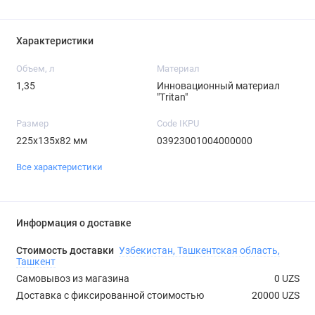
Характеристики
Объем, л
Материал
1,35
Инновационный материал
"Tritan"
Размер
Code IKPU
225x135x82 мм
03923001004000000
Все характеристики
Информация о доставке
Стоимость доставки
Узбекистан, Ташкентская область,
Ташкент
Самовывоз из магазина
0 UZS
Доставка с фиксированной стоимостью
20000 UZS