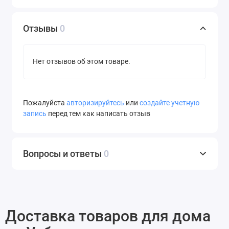
Отзывы
0
Нет отзывов об этом товаре.
Пожалуйста
авторизируйтесь
или
создайте учетную
запись
перед тем как написать отзыв
Вопросы и ответы
0
Доставка товаров для дома