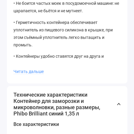
• Не боится частых моек в посудомоечной машине: не
царапается, не бьётся и не мутнеет.
• Герметичность контейнера обеспечивает
уплотнитель из пищевого силикона в крышке, при
этом съёмный уплотнитель легко вытащить и
промыть.
• Контейнеры удобно ставятся друг на друга и
экономят пространство на кухне.
Читать дальше
• Не содержат бисфенол А и фталаты.
Технические характеристики
Контейнер для заморозки и
микроволновки, разные размеры,
Phibo Brilliant синий 1,35 л
Все характеристики