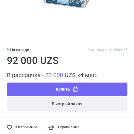
На складе
Код товара: MU000015
92 000 UZS
В рассрочку -
23 000
UZS x4 мес.
Купить
Быстрый заказ
В избранное
В сравнение