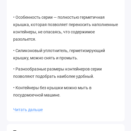
• Особенность серии — полностью герметичная
крышка, которая позволяет переносить наполненные
контейнеры, не опасаясь, что содержимое
разольется.
• Силиконовый уплотнитель, герметизирующий
крышку, можно снять и промыть.
• Разнообразные размеры контейнеров серии
позволяют подобрать наиболее удобный.
• Контейнеры без крышки можно мыть в
посудомоечной машине.
• Контейнеры можно ставить друг на друга, а
Читать дальше
благодаря прямоугольной форме они оптимально
используют пространство на кухне.