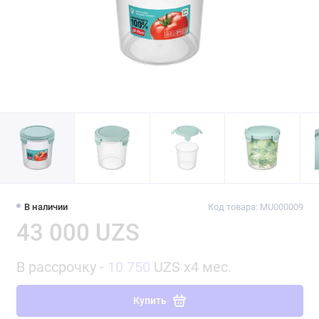
В наличии
Код товара: MU000009
43 000 UZS
В рассрочку -
10 750
UZS x4 мес.
Купить