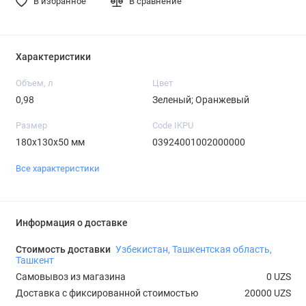
В избранное
В сравнение
Характеристики
Объем, л
Цвет
0,98
Зеленый; Оранжевый
Размер
Code IKPU
180x130x50 мм
03924001002000000
Все характеристики
Информация о доставке
Стоимость доставки
Узбекистан, Ташкентская область,
Ташкент
Самовывоз из магазина
0 UZS
Доставка с фиксированной стоимостью
20000 UZS