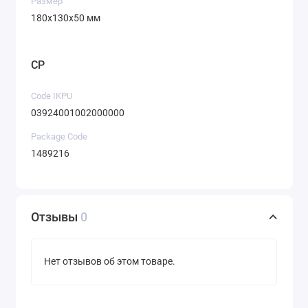
Размер
180x130x50 мм
CP
Code IKPU
03924001002000000
Package Code
1489216
Отзывы
0
Нет отзывов об этом товаре.