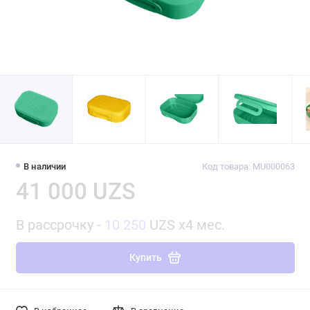
В наличии
Код товара: MU000063
41 000 UZS
В рассрочку -
10 250
UZS x4 мес.
Купить