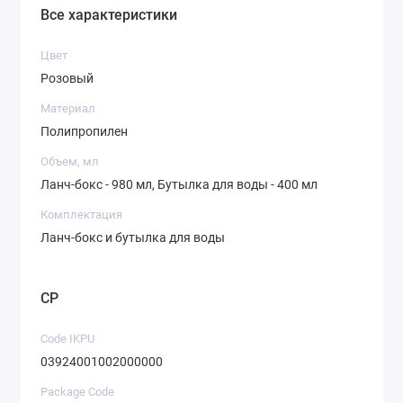
Все характеристики
Цвет
Розовый
Материал
Полипропилен
Объем, мл
Ланч-бокс - 980 мл, Бутылка для воды - 400 мл
Комплектация
Ланч-бокс и бутылка для воды
CP
Code IKPU
03924001002000000
Package Code