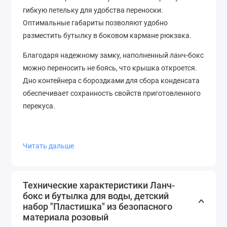
гибкую петельку для удобства переноски.
Оптимальные габариты позволяют удобно
разместить бутылку в боковом кармане рюкзака.
Благодаря надежному замку, наполненный ланч-бокс
можно переносить не боясь, что крышка откроется.
Дно контейнера с бороздками для сбора конденсата
обеспечивает сохранность свойств приготовленного
перекуса.
Ланч-бокс объемом 980мл, бутылка - 400 мл.
Читать дальше
Технические характеристики Ланч-
бокс и бутылка для воды, детский
набор "Пластишка" из безопасного
материала розовый