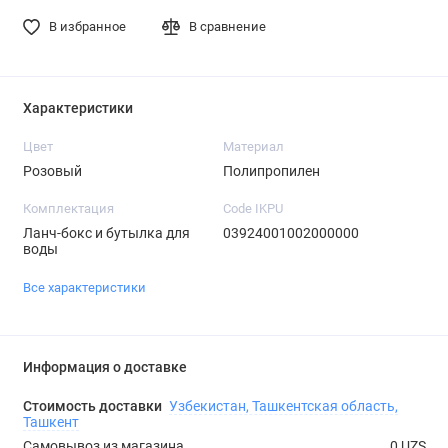
В избранное
В сравнение
Характеристики
Цвет
Материал
Розовый
Полипропилен
Комплектация
Code IKPU
Ланч-бокс и бутылка для
03924001002000000
воды
Все характеристики
Информация о доставке
Стоимость доставки
Узбекистан, Ташкентская область,
Ташкент
Самовывоз из магазина
0 UZS