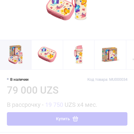
В наличии
Код товара: MU000034
79 000 UZS
В рассрочку -
19 750
UZS x4 мес.
Купить