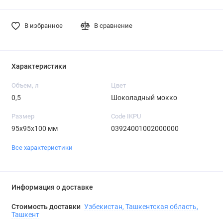
В избранное
В сравнение
Характеристики
Объем, л
Цвет
0,5
Шоколадный мокко
Размер
Code IKPU
95х95х100 мм
03924001002000000
Все характеристики
Информация о доставке
Стоимость доставки
Узбекистан, Ташкентская область,
Ташкент