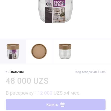
В наличии
Код товара: 4003005
48 000 UZS
В рассрочку -
12 000
UZS x4 мес.
Купить