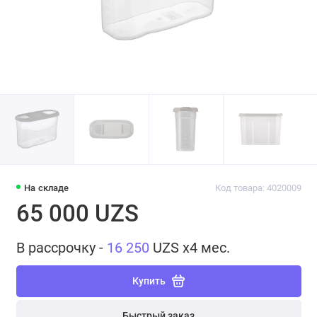
На складе
Код товара: 4020009
65 000 UZS
В рассрочку -
16 250
UZS x4 мес.
Купить
Быстрый заказ