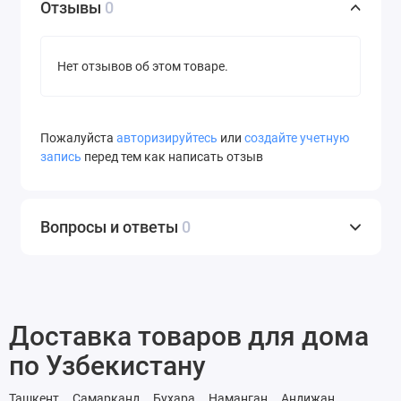
Отзывы
0
Нет отзывов об этом товаре.
Пожалуйста
авторизируйтесь
или
создайте учетную
запись
перед тем как написать отзыв
Вопросы и ответы
0
Доставка товаров для дома
по Узбекистану
Ташкент
Самарканд
Бухара
Наманган
Андижан