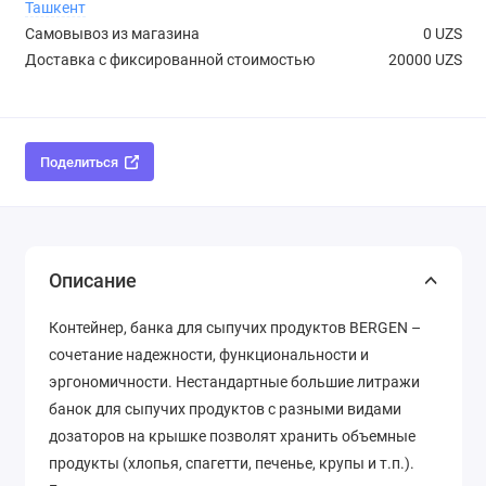
Ташкент
Самовывоз из магазина
0 UZS
Доставка с фиксированной стоимостью
20000 UZS
Поделиться
Описание
Контейнер, банка для сыпучих продуктов BERGEN –
сочетание надежности, функциональности и
эргономичности. Нестандартные большие литражи
банок для сыпучих продуктов с разными видами
дозаторов на крышке позволят хранить объемные
продукты (хлопья, спагетти, печенье, крупы и т.п.).