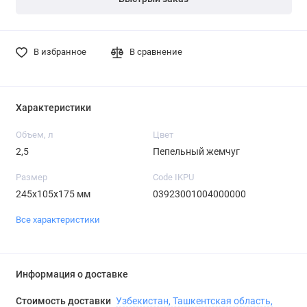
В избранное
В сравнение
Характеристики
Объем, л
Цвет
2,5
Пепельный жемчуг
Размер
Code IKPU
245х105х175 мм
03923001004000000
Все характеристики
Информация о доставке
Стоимость доставки
Узбекистан, Ташкентская область,