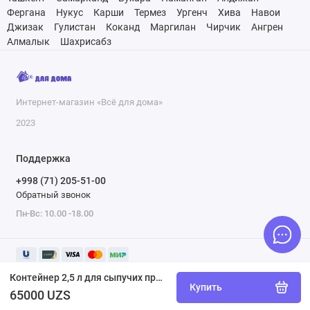
Фергана
Нукус
Карши
Термез
Ургенч
Хива
Навои
Джизак
Гулистан
Коканд
Маргилан
Чирчик
Ангрен
Алмалык
Шахрисабз
Интернет-магазин «Всё для дома»
2023
Поддержка
+998 (71) 205-51-00
Обратный звонок
Пн-Вс: 10.00 -18.00
Контейнер 2,5 л для сыпучих продуктов, Plast Team BERGEN пепельный жемчуг
Купить
65000 UZS