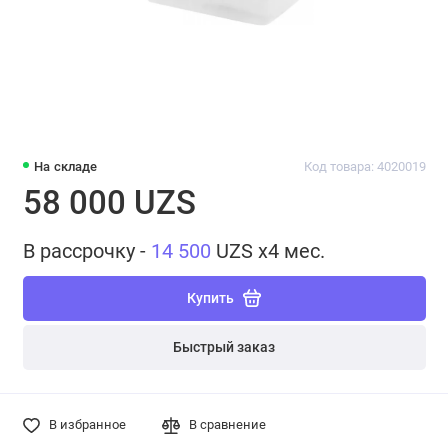
На складе
Код товара: 4020019
58 000 UZS
В рассрочку -
14 500
UZS x4 мес.
Купить
Быстрый заказ
В избранное
В сравнение