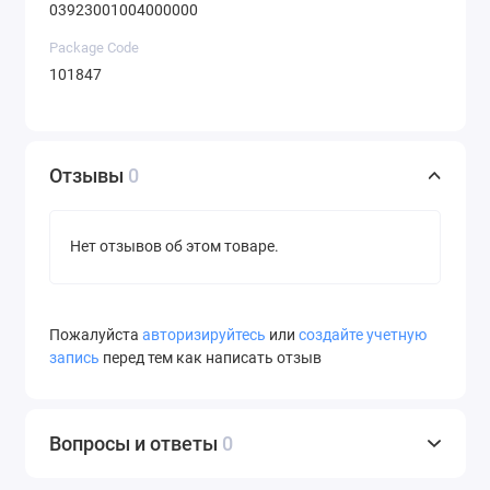
03923001004000000
Package Code
101847
Отзывы
0
Нет отзывов об этом товаре.
Пожалуйста
авторизируйтесь
или
создайте учетную
запись
перед тем как написать отзыв
Вопросы и ответы
0