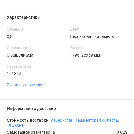
Характеристики
Объем, л
Цвет
0,8
Персиковая карамель
Особенность
Размер
С защелками
179х126х69 мм
Package Code
101847
Все характеристики
Информация о доставке
Стоимость доставки
Узбекистан, Ташкентская область,
Ташкент
Самовывоз из магазина
0 UZS