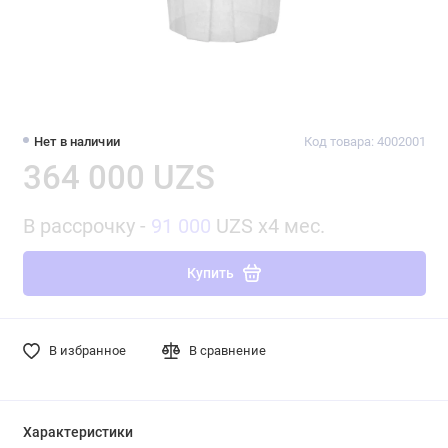
Нет в наличии
Код товара: 4002001
364 000 UZS
В рассрочку -
91 000
UZS x4 мес.
Купить
В избранное
В сравнение
Характеристики