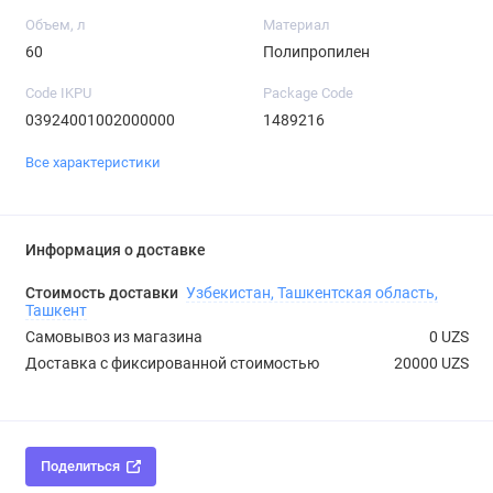
Объем, л
Материал
60
Полипропилен
Code IKPU
Package Code
03924001002000000
1489216
Все характеристики
Информация о доставке
Стоимость доставки
Узбекистан, Ташкентская область,
Ташкент
Самовывоз из магазина
0 UZS
Доставка с фиксированной стоимостью
20000 UZS
Поделиться