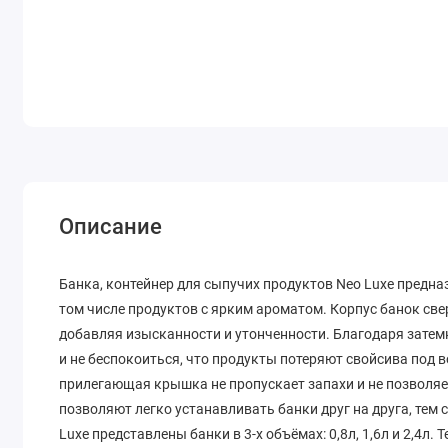
Описание
Банка, контейнер для сыпучих продуктов Neo Luxe предна
том числе продуктов с ярким ароматом. Корпус банок све
добавляя изысканности и утонченности. Благодаря затем
и не беспокоиться, что продукты потеряют свойсива под 
прилегающая крышка не пропускает запахи и не позволяе
позволяют легко устанавливать банки друг на друга, тем
Luxe представлены банки в 3-х объёмах: 0,8л, 1,6л и 2,4л. 