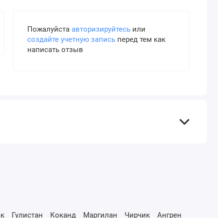
Пожалуйста
авторизируйтесь
или
создайте учетную запись
перед тем как
написать отзыв
к
Гулистан
Коканд
Маргилан
Чирчик
Ангрен