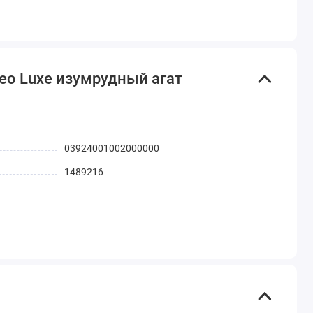
Neo Luxe изумрудный агат
03924001002000000
1489216