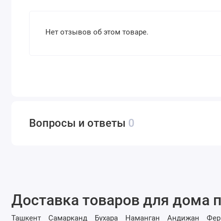
Нет отзывов об этом товаре.
Вопросы и ответы
0
Доставка товаров для дома п
Ташкент
Самарканд
Бухара
Наманган
Андижан
Фер