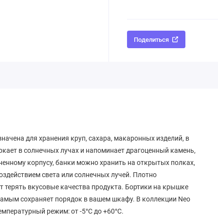
Поделиться
значена для хранения круп, сахара, макаронных изделий, в
ркает в солнечных лучах и напоминает драгоценный камень,
ненному корпусу, банки можно хранить на открытых полках,
воздействием света или солнечных лучей. Плотно
т терять вкусовые качества продукта. Бортики на крышке
 самым сохраняет порядок в вашем шкафу. В коллекции Neo
Температурный режим: от -5°C до +60°C.