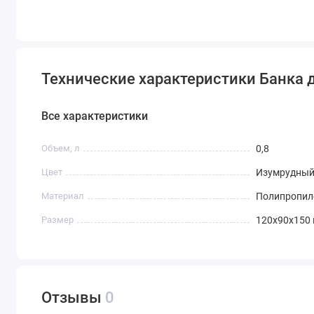
Технические характеристики Банка д
Все характеристики
Объем, л
0,8
Цвет
Изумрудный
Материал
Полипропиле
Размер
120x90x150
Отзывы
0