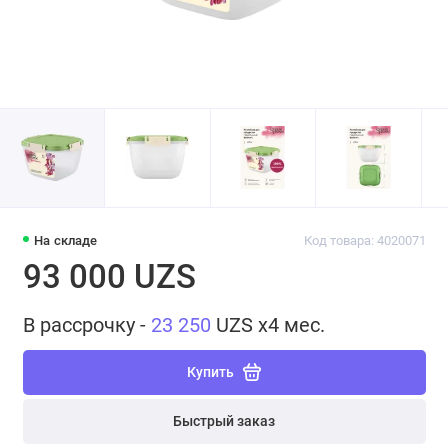
На складе
Код товара: 4020071
93 000 UZS
В рассрочку -
23 250
UZS x4 мес.
Купить
Быстрый заказ