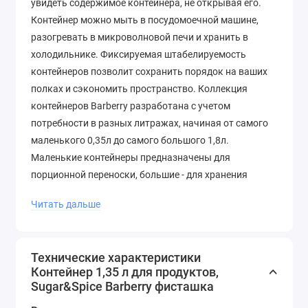
увидеть содержимое контейнера, не открывая его.
Контейнер можно мыть в посудомоечной машине,
разогревать в микроволновой печи и хранить в
холодильнике. Фиксируемая штабелируемость
контейнеров позволит сохранить порядок на ваших
полках и сэкономить пространство. Коллекция
контейнеров Barberry разработана с учетом
потребности в разных литражах, начиная от самого
маленького 0,35л до самого большого 1,8л.
Маленькие контейнеры предназначены для
порционной переноски, большие - для хранения
продуктов дома. Температурный режим: от -20°C до
Читать дальше
+70°С.
Технические характеристики
Контейнер 1,35 л для продуктов,
Sugar&Spice Вarberry фисташка