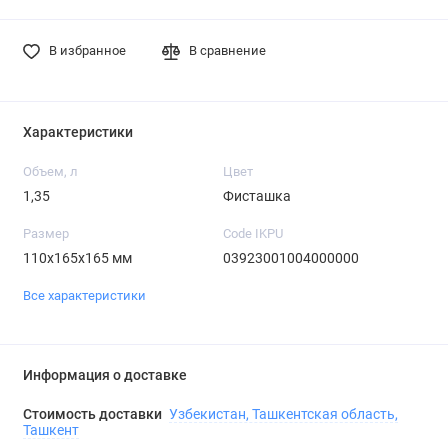
В избранное
В сравнение
Характеристики
Объем, л
Цвет
1,35
Фисташка
Размер
Code IKPU
110х165х165 мм
03923001004000000
Все характеристики
Информация о доставке
Стоимость доставки
Узбекистан, Ташкентская область,
Ташкент