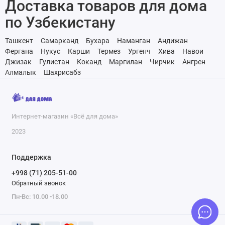
Доставка товаров для дома
по Узбекистану
Ташкент
Самарканд
Бухара
Наманган
Андижан
Фергана
Нукус
Карши
Термез
Ургенч
Хива
Навои
Джизак
Гулистан
Коканд
Маргилан
Чирчик
Ангрен
Алмалык
Шахрисабз
Интернет-магазин «Всё для дома»
2023
Поддержка
+998 (71) 205-51-00
Обратный звонок
Пн-Вс: 10.00 -18.00