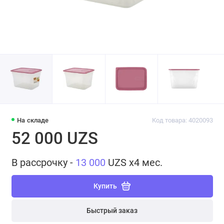
На складе
Код товара: 4020093
52 000 UZS
В рассрочку -
13 000
UZS x4 мес.
Купить
Быстрый заказ