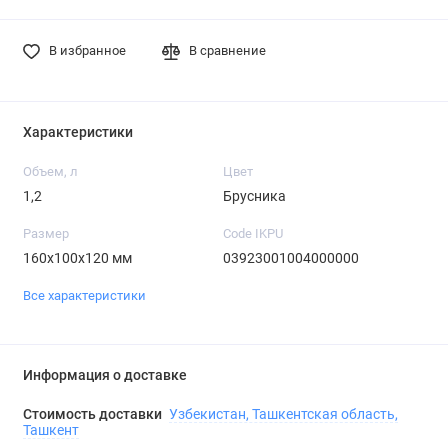
В избранное
В сравнение
Характеристики
Объем, л
Цвет
1,2
Брусника
Размер
Code IKPU
160х100х120 мм
03923001004000000
Все характеристики
Информация о доставке
Стоимость доставки
Узбекистан, Ташкентская область,
Ташкент