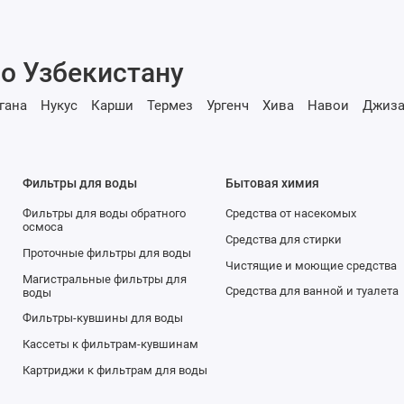
о Узбекистану
гана
Нукус
Карши
Термез
Ургенч
Хива
Навои
Джиза
Фильтры для воды
Бытовая химия
Фильтры для воды обратного
Средства от насекомых
осмоса
Средства для стирки
Проточные фильтры для воды
Чистящие и моющие средства
Магистральные фильтры для
Средства для ванной и туалета
воды
Фильтры-кувшины для воды
Кассеты к фильтрам-кувшинам
Картриджи к фильтрам для воды