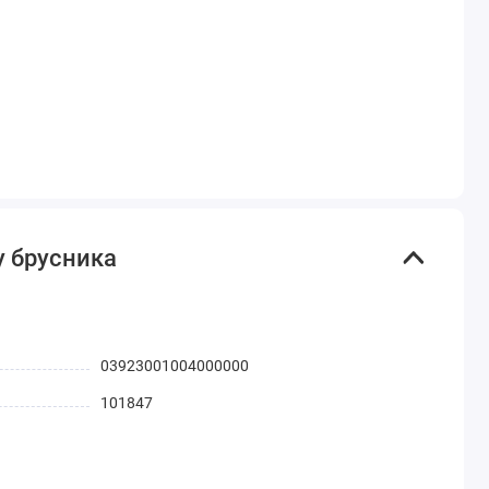
y брусника
03923001004000000
101847