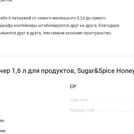
ебя 6 литражей от самого маленького 0,2л до самого
 шкафу контейнеры штабелируются друг на друга, благодаря
ваются друг в друга, тем самым экономя пространство.
ер 1,6 л для продуктов, Sugar&Spice Hone
CP
Code IKPU
Package Code
ен
 мм