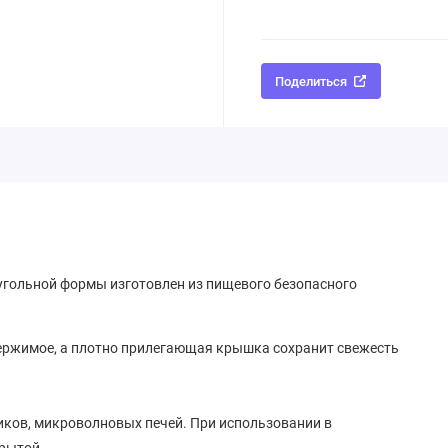
Поделиться
оугольной формы изготовлен из пищевого безопасного
ержимое, а плотно прилегающая крышка сохранит свежесть
иков, микроволновых печей. При использовании в
рытой.