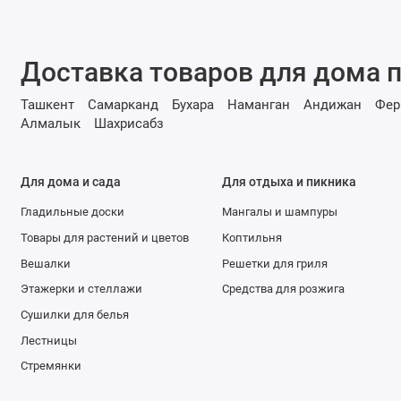
Доставка товаров для дома п
Ташкент
Самарканд
Бухара
Наманган
Андижан
Фер
Алмалык
Шахрисабз
Для дома и сада
Для отдыха и пикника
Гладильные доски
Мангалы и шампуры
Товары для растений и цветов
Коптильня
Вешалки
Решетки для гриля
Этажерки и стеллажи
Средства для розжига
Сушилки для белья
Лестницы
Стремянки