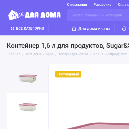
О компании
Рассрочка
Оплат
Для дома и сада
ВСЕ КАТЕГОРИИ
Контейнер 1,6 л для продуктов, Sugar
Главная
Для дома и сада
Товары для кухни
Хранение продуктов
Популярный