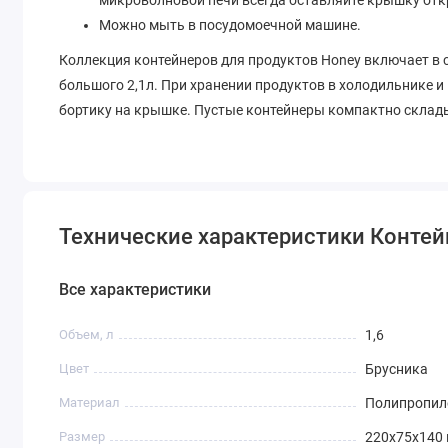
Можно мыть в посудомоечной машине.
Коллекция контейнеров для продуктов Honey включает в с
большого 2,1л. При хранении продуктов в холодильнике и
бортику на крышке. Пустые контейнеры компактно склады
Технические характеристики Контейн
Все характеристики
Объем, л
1,6
Цвет
Брусника
Материал
Полипропил
Размер
220х75х140