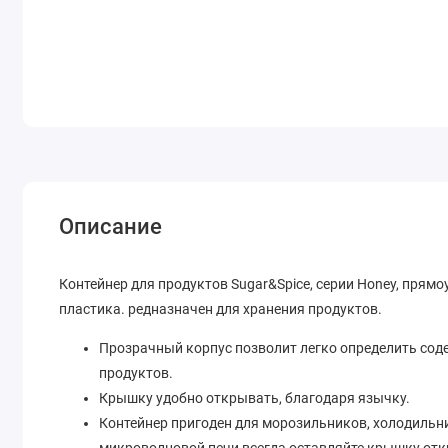
Описание
Контейнер для продуктов Sugar&Spice, серии Honey, прям
пластика. редназначен для хранения продуктов.
Прозрачный корпус позволит легко определить сод
продуктов.
Крышку удобно открывать, благодаря язычку.
Контейнер пригоден для морозильников, холодильн
микроволновой печи всегда оставляйте крышку отк