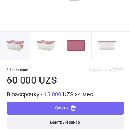
На складе
Код товара: 4020099
60 000 UZS
В рассрочку -
15 000
UZS x4 мес.
Купить
Быстрый заказ