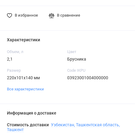
В избранное
В сравнение
Характеристики
Объем, л
Цвет
2,1
Брусника
Размер
Code IKPU
220х101х140 мм
03923001004000000
Все характеристики
Информация о доставке
Стоимость доставки
Узбекистан, Ташкентская область,
Ташкент