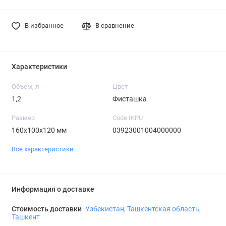
В избранное
В сравнение
Характеристики
Объем, л
Цвет
1,2
Фисташка
Размер
Code IKPU
160х100х120 мм
03923001004000000
Все характеристики
Информация о доставке
Стоимость доставки
Узбекистан, Ташкентская область,
Ташкент