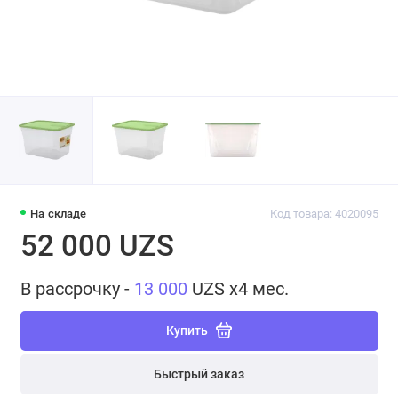
На складе
Код товара: 4020095
52 000 UZS
В рассрочку -
13 000
UZS x4 мес.
Купить
Быстрый заказ