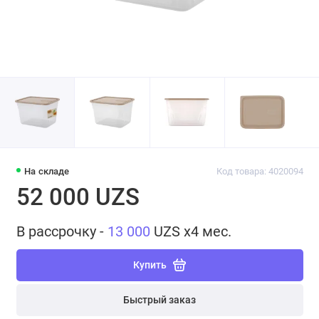
На складе
Код товара: 4020094
52 000 UZS
В рассрочку -
13 000
UZS x4 мес.
Купить
Быстрый заказ