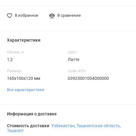
В избранное
В сравнение
Характеристики
Объем, л
Цвет
1,2
Латте
Размер
Code IKPU
160х100х120 мм
03923001004000000
Все характеристики
Информация о доставке
Стоимость доставки
Узбекистан, Ташкентская область,
Ташкент