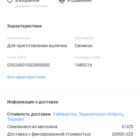
В избранное
В сравнение
Добавили 1 человек
Характеристики
Назначение
Материал
Для приготовления выпечки
Силикон
Code IKPU
Package Code
03924001002000000
1489216
Все характеристики
Информация о доставке
Стоимость доставки
Узбекистан, Ташкентская область,
Ташкент
Самовывоз из магазина
0 UZS
Доставка с фиксированной стоимостью
20000 UZS