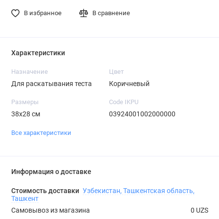
В избранное
В сравнение
Характеристики
Назначение
Цвет
Для раскатывания теста
Коричневый
Размеры
Code IKPU
38х28 см
03924001002000000
Все характеристики
Информация о доставке
Стоимость доставки
Узбекистан, Ташкентская область,
Ташкент
Самовывоз из магазина
0 UZS