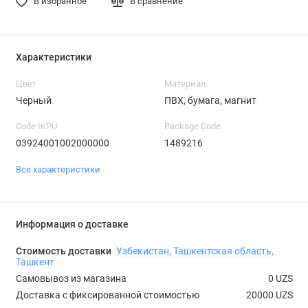
В избранное
В сравнение
Характеристики
Цвет
Материал
Черный
ПВХ, бумага, магнит
Code IKPU
Package Code
03924001002000000
1489216
Все характеристики
Информация о доставке
Стоимость доставки
Узбекистан, Ташкентская область,
Ташкент
Самовывоз из магазина
0 UZS
Доставка с фиксированной стоимостью
20000 UZS