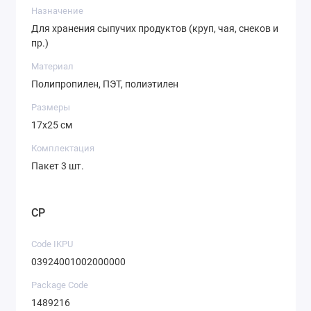
Назначение
Для хранения сыпучих продуктов (круп, чая, снеков и
пр.)
Материал
Полипропилен, ПЭТ, полиэтилен
Размеры
17х25 см
Комплектация
Пакет 3 шт.
CP
Code IKPU
03924001002000000
Package Code
1489216