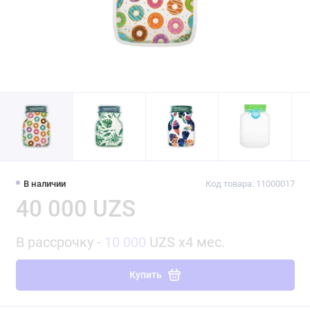
В наличии
Код товара: 11000017
40 000 UZS
В рассрочку -
10 000
UZS x4 мес.
Купить