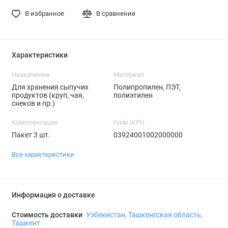
В избранное
В сравнение
Характеристики
Назначение
Материал
Для хранения сыпучих
Полипропилен, ПЭТ,
продуктов (круп, чая,
полиэтилен
снеков и пр.)
Комплектация
Code IKPU
Пакет 3 шт.
03924001002000000
Все характеристики
Информация о доставке
Стоимость доставки
Узбекистан, Ташкентская область,
Ташкент