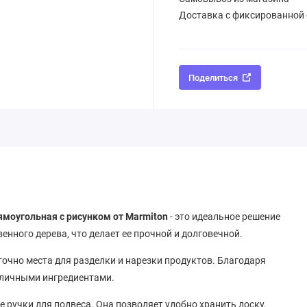
Доставка с фиксированной
Поделиться
ямоугольная с рисунком от Marmiton
- это идеальное решение
енного дерева, что делает ее прочной и долговечной.
очно места для разделки и нарезки продуктов. Благодаря
зличными ингредиентами.
 ручки для подвеса. Она позволяет удобно хранить доску,