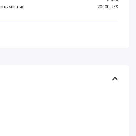
 стоимостью
20000 UZS