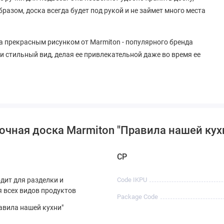
бразом, доска всегда будет под рукой и не займет много места
 прекрасным рисунком от Marmiton - популярного бренда
и стильный вид, делая ее привлекательной даже во время ее
очная доска Marmiton "Правила нашей кух
CP
дит для разделки и
Code IKPU
 всех видов продуктов
Package Code
авила нашей кухни"