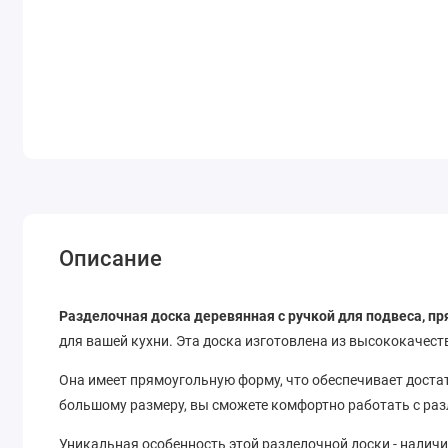
Описание
Разделочная доска деревянная с ручкой для подвеса, пр
для вашей кухни. Эта доска изготовлена из высококачеств
Она имеет прямоугольную форму, что обеспечивает достат
большому размеру, вы сможете комфортно работать с ра
Уникальная особенность этой разделочной доски - наличие