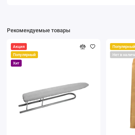
Рекомендуемые товары
Акция
Популярный
Популярный
Нет в налич
Хит