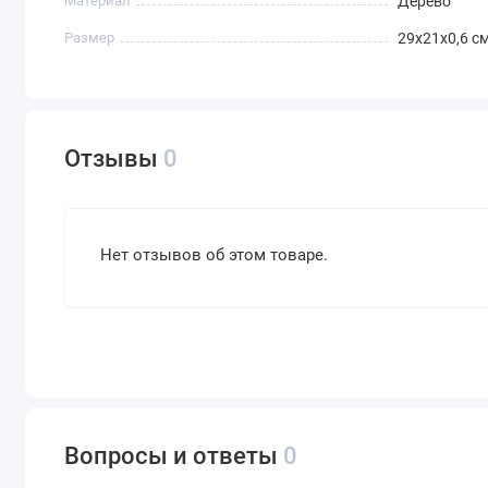
Материал
Дерево
Размер
29х21х0,6 с
Отзывы
0
Нет отзывов об этом товаре.
Вопросы и ответы
0