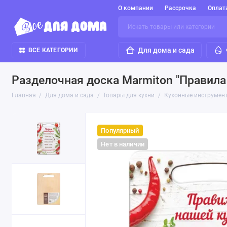
О компании
Рассрочка
Оплат
Для дома и сада
ВСЕ КАТЕГОРИИ
Разделочная доска Marmiton "Правила
Главная
Для дома и сада
Товары для кухни
Кухонные инструмен
Популярный
Нет в наличии