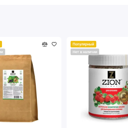
Популярный
ии
Нет в наличии