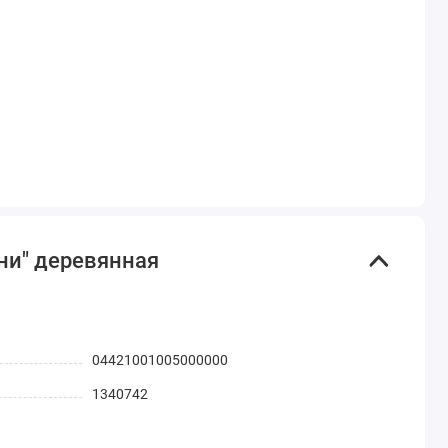
ни" деревянная
04421001005000000
1340742