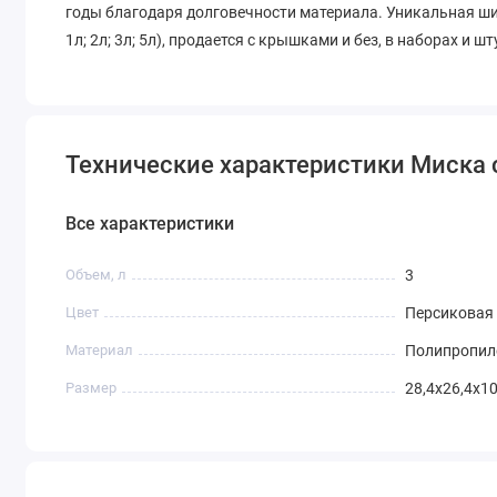
годы благодаря долговечности материала. Уникальная ши
1л; 2л; 3л; 5л), продается с крышками и без, в наборах и 
Технические характеристики Миска 
Все характеристики
Объем, л
3
Цвет
Персиковая
Материал
Полипропил
Размер
28,4х26,4х10