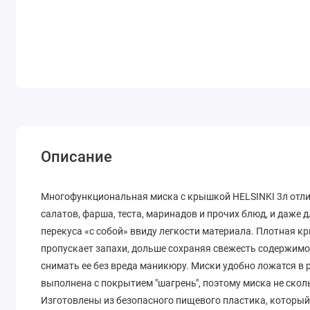
Описание
Многофункциональная миска с крышкой HELSINKI 3л отли
салатов, фарша, теста, маринадов и прочих блюд, и даже 
перекуса «с собой» ввиду легкости материала. Плотная к
пропускает запахи, дольше сохраняя свежесть содержимо
снимать ее без вреда маникюру. Миски удобно ложатся в 
выполнена с покрытием "шагрень", поэтому миска не скол
Изготовлены из безопасного пищевого пластика, который