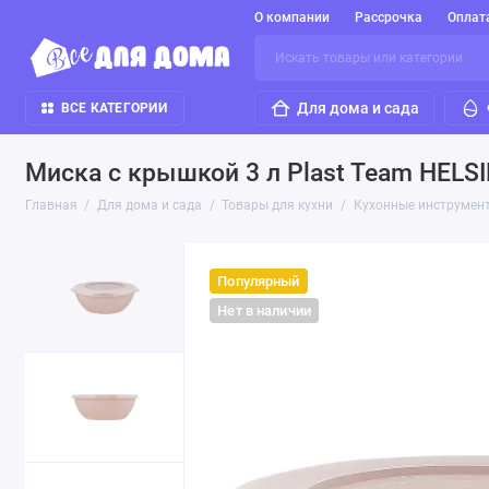
О компании
Рассрочка
Оплат
Для дома и сада
ВСЕ КАТЕГОРИИ
Миска с крышкой 3 л Plast Team HELS
Главная
Для дома и сада
Товары для кухни
Кухонные инструмен
Популярный
Нет в наличии