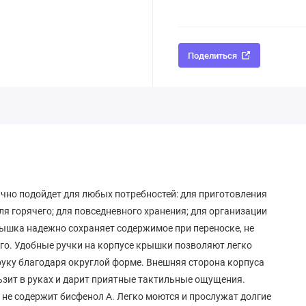
Поделиться
чно подойдет для любых потребностей: для приготовления
для горячего; для повседневного хранения; для организации
рышка надежно сохраняет содержимое при переноске, не
го. Удобные ручки на корпусе крышки позволяют легко
руку благодаря округлой форме. Внешняя сторона корпуса
ьзит в руках и дарит приятные тактильные ощущения.
 не содержит бисфенол А. Легко моются и прослужат долгие