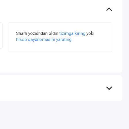
Sharh yozishdan oldin
tizimga kiring
yoki
hisob qaydnomasini yarating