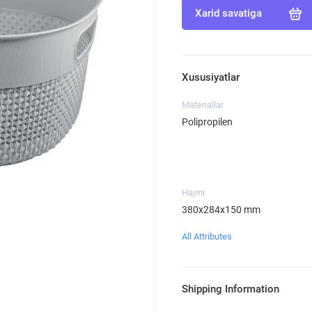
Xarid savatiga
Xususiyatlar
Materiallar
Polipropilen
Hajmi
380х284х150 mm
All Attributes
Shipping Information