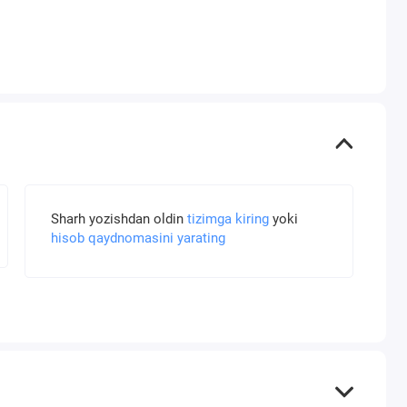
Sharh yozishdan oldin
tizimga kiring
yoki
hisob qaydnomasini yarating