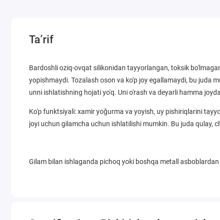
Ta’rif
Bardoshli oziq-ovqat silikonidan tayyorlangan, toksik bo'lmaga
yopishmaydi. Tozalash oson va ko'p joy egallamaydi, bu juda m
unni ishlatishning hojati yo'q. Uni o'rash va deyarli hamma jo
Ko'p funktsiyali: xamir yoğurma va yoyish, uy pishiriqlarini tay
joyi uchun gilamcha uchun ishlatilishi mumkin. Bu juda qulay, c
Gilam bilan ishlaganda pichoq yoki boshqa metall asboblarda