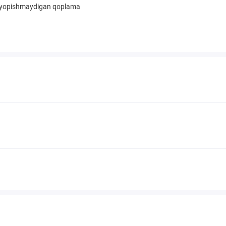
i, yopishmaydigan qoplama