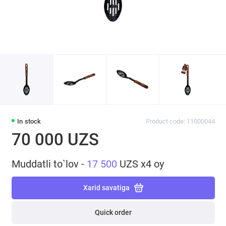
In stock
Product code: 11000044
70 000 UZS
Muddatli to`lov -
17 500
UZS x4 oy
Xarid savatiga
Quick order