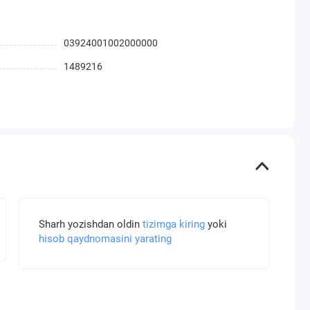
03924001002000000
1489216
Sharh yozishdan oldin
tizimga kiring
yoki
hisob qaydnomasini yarating