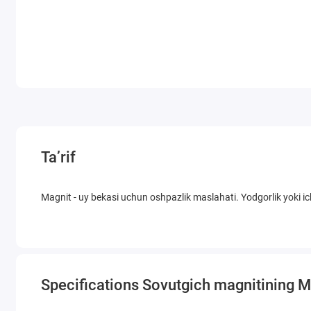
Ta’rif
Magnit - uy bekasi uchun oshpazlik maslahati. Yodgorlik yoki i
Specifications Sovutgich magnitining Ma