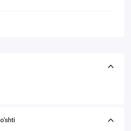
o'shti