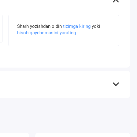
Sharh yozishdan oldin
tizimga kiring
yoki
hisob qaydnomasini yarating