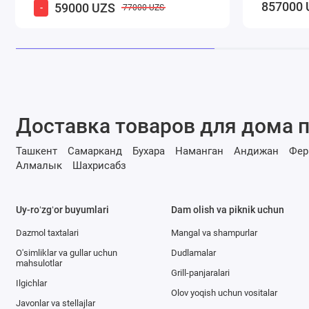
857000 
59000 UZS
-
77000 UZS
Доставка товаров для дома п
Ташкент
Самарканд
Бухара
Наманган
Андижан
Фер
Алмалык
Шахрисабз
Uy-roʻzgʻor buyumlari
Dam olish va piknik uchun
Dazmol taxtalari
Mangal va shampurlar
O'simliklar va gullar uchun
Dudlamalar
mahsulotlar
Grill-panjaralari
Ilgichlar
Olov yoqish uchun vositalar
Javonlar va stellajlar