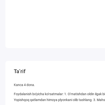
Ta’rif
Kanca 4 dona.
Foydalanish bo'yicha ko'rsatmalar: 1. O'rnatishdan oldin ilgak bi
Yopishqoq qatlamdan himoya plyonkani olib tashlang. 3. Mahs