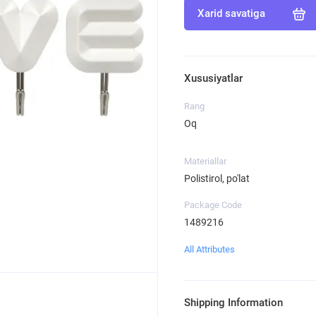
Xarid savatiga
Xususiyatlar
Rang
Oq
Materiallar
Polistirol, po'lat
Package Code
1489216
All Attributes
Shipping Information