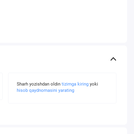
Sharh yozishdan oldin
tizimga kiring
yoki
hisob qaydnomasini yarating