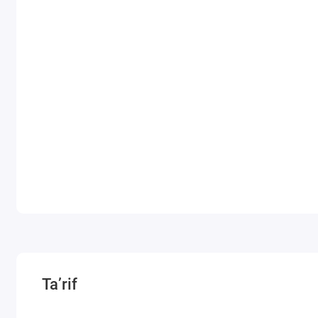
Ta’rif