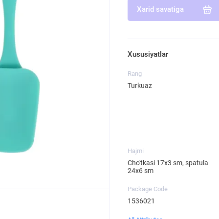
Xarid savatiga
Xususiyatlar
Rang
Turkuaz
Hajmi
Cho'tkasi 17x3 sm, spatula
24x6 sm
Package Code
1536021