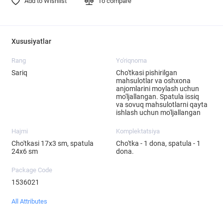
Add to Wishlist
To compare
Xususiyatlar
Rang
Yo'riqnoma
Sariq
Cho'tkasi pishirilgan
mahsulotlar va oshxona
anjomlarini moylash uchun
mo'ljallangan. Spatula issiq
va sovuq mahsulotlarni qayta
ishlash uchun mo'ljallangan
Hajmi
Komplektatsiya
Cho'tkasi 17x3 sm, spatula
Cho'tka - 1 dona, spatula - 1
24x6 sm
dona.
Package Code
1536021
All Attributes