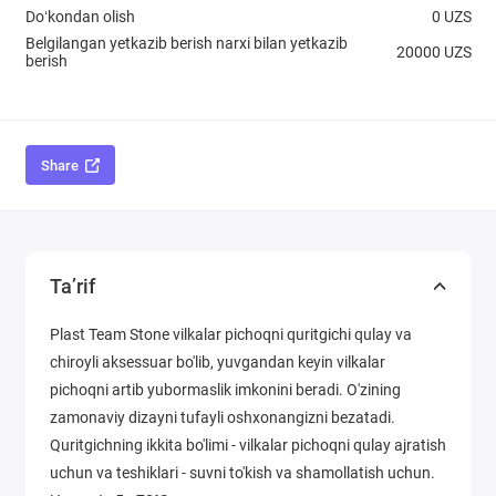
Doʻkondan olish
0 UZS
Belgilangan yetkazib berish narxi bilan yetkazib
20000 UZS
berish
Share
Ta’rif
Plast Team Stone vilkalar pichoqni quritgichi qulay va
chiroyli aksessuar bo'lib, yuvgandan keyin vilkalar
pichoqni artib yubormaslik imkonini beradi. O'zining
zamonaviy dizayni tufayli oshxonangizni bezatadi.
Quritgichning ikkita bo'limi - vilkalar pichoqni qulay ajratish
uchun va teshiklari - suvni to'kish va shamollatish uchun.