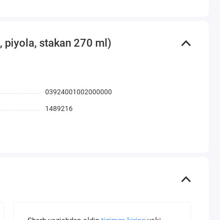
, piyola, stakan 270 ml)
03924001002000000
1489216