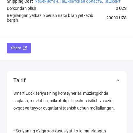
Shipping Cost
Узбекистан, Ташкентская область, Ташкент
Doʻkondan olish
0 UZS
Belgilangan yetkazib berish narxi bilan yetkazib
20000 UZS
berish
Share
Ta’rif
Smart Lock seriyasining konteynerlari muzlatgichda
saqlash, muzlatish, mikroto'lqinli pechda isitish va oziq-
ovqat va tayyor ovqatlarni tashish uchun mo'ljallangan.
• Seriyaning o'ziga xos xususiyati to'liq muhrlangan