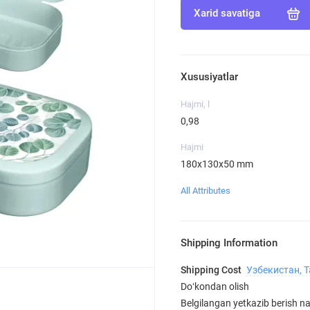
Xarid savatiga
Xususiyatlar
Hajmi, l
0,98
Hajmi
180x130x50 mm
All Attributes
Shipping Information
Shipping Cost
Узбекистан, 
Doʻkondan olish
Belgilangan yetkazib berish nar