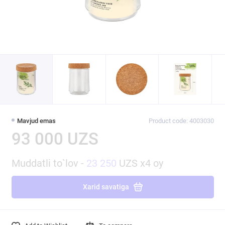
Mavjud emas
Product code: 4003030
93 000 UZS
Muddatli to`lov -
23 250
UZS x4 oy
Xarid savatiga