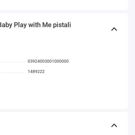
Baby Play with Me pistali
03924003001000000
1489222