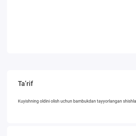
Ta’rif
Kuyishning oldini olish uchun bambukdan tayyorlangan shishl