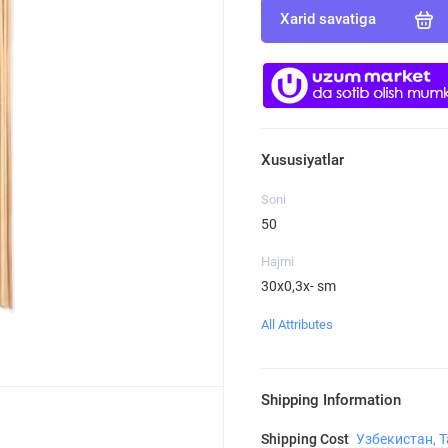
Xarid savatiga
Xususiyatlar
Soni
50
Hajmi
30x0,3х- sm
All Attributes
Shipping Information
Shipping Cost
Узбекистан, 